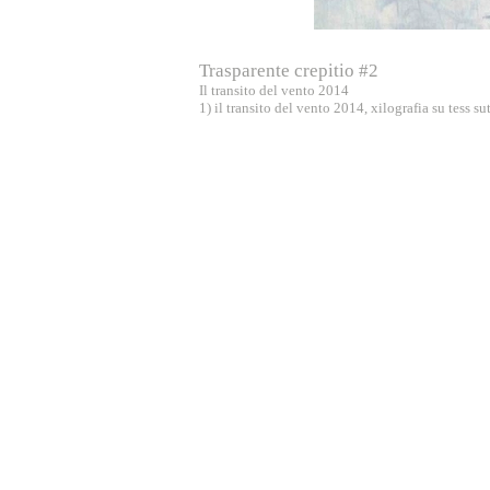
Trasparente crepitio #2
Il transito del vento 2014
1) il transito del vento 2014, xilografia su tess su