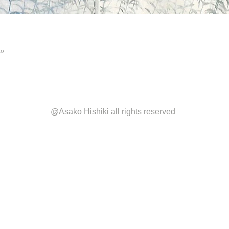
to
@Asako Hishiki all rights reserved