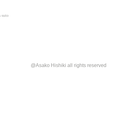
s suto
@Asako Hishiki all rights reserved